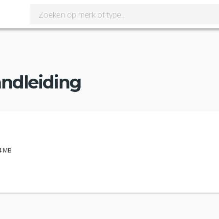
ndleiding
24 MB