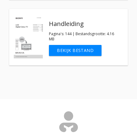
Handleiding
Pagina's: 144 | Bestandsgrootte: 4.16
MB
BEKIJK BESTAND